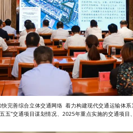
加快完善综合立体交通网络
着力构建现代交通运输体系
五五
”
交通项目谋划情况、
2025
年重点实施的交通项目