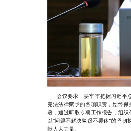
会议
要求，要牢牢把握习近平
宪法法律赋予的各项职责，始终保
署，通过听取专项工作报告，组织
以
“
问题不解决监督不罢休
”
的坚韧
献人大力量。