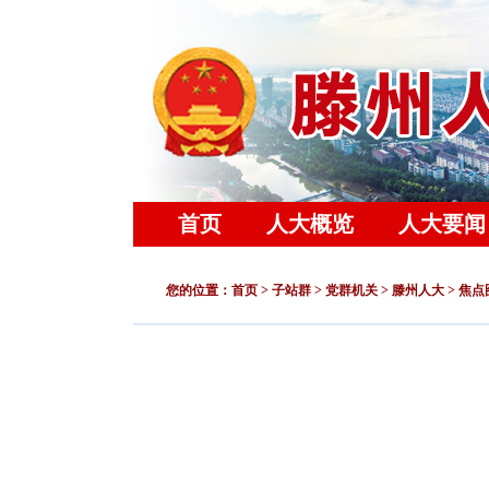
首页
人大概览
人大要闻
您的位置
：
首页
>
子站群
>
党群机关
>
滕州人大
>
焦点