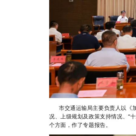
市交通运输局
主要负责人
以《
况、上级规划及政策支持情况、
“
十
个方面，作了专题报告。