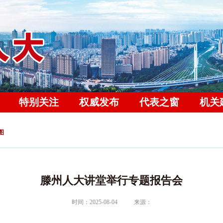
特别关注
权威发布
代表之窗
机关
图
滕州人大讲堂举行专题报告会
时间：2025-08-04
来源：