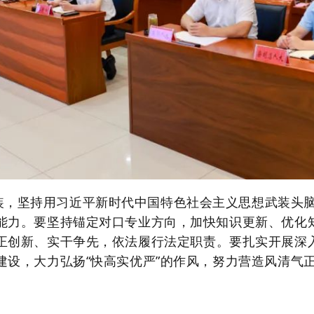
装，坚持用习近平新时代中国特色社会主义思想武装头
能力。要坚持锚定对口专业方向，加快知识更新、优化
正创新、实干争先，
依法履行法定职责
。要
扎实开展深
建设，大力弘扬
“
快高实优严
”
的作风，努力营造风清气