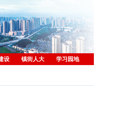
建设
镇街人大
学习园地