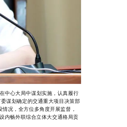
在中心大局中谋划实施，认真履行
市委谋划确定的交通重大项目决策部
设情况，全方位多角度开展监督，
设内畅外联综合立体大交通格局贡