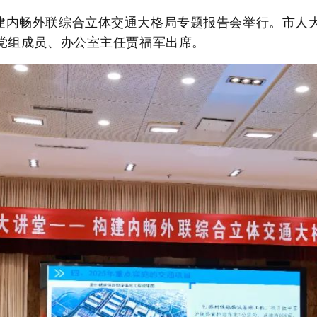
建内畅外联综合立体交通大格局专题报告会举行。市人
党组成员、办公室主任贾福军出席。