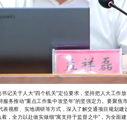
总书记关于人大
“
四个机关
”
定位要求，坚持把人大工作放
持服务推动
“
重点工作集中攻坚年
”
的坚强定力。要聚焦
代表视察、实地调研等方式，深入了解交通项目规划建
执着，全力以赴做实做细
“
寓支持于监督之中
”
，为全面建