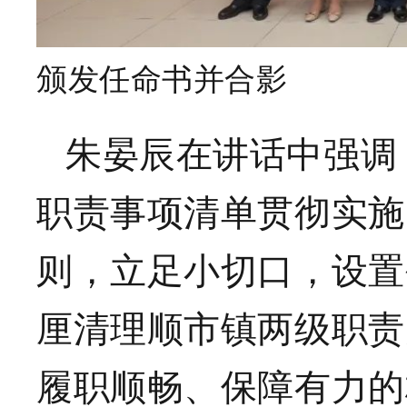
颁发任命书并合影
朱晏辰在讲话中强调
职责事项清单贯彻实施
则，立足小切口，设置
厘清理顺市镇两级职责
履职顺畅、保障有力的