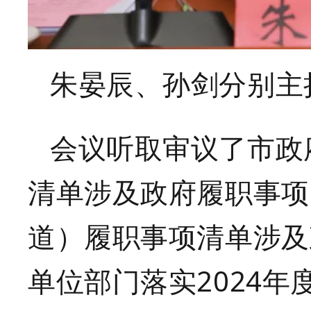
朱晏辰、孙剑分别主
会议听取审议了市政
清单涉及政府履职事项
道）履职事项清单涉及
单位部门落实
2024